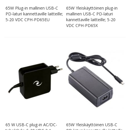
65W Plug-in mallinen USB-C
65W Yleiskäyttöinen plug-in
PD-laturi kannettaville laitteille;
mallinen USB-C PD-laturi
5-20 VDC CPH-PD65EU
kannettaville laitteille; 5-20
VDC CPH-PD65X
65 W USB-C plug-in AC/DC-
65W Yleiskäyttöinen USB-C