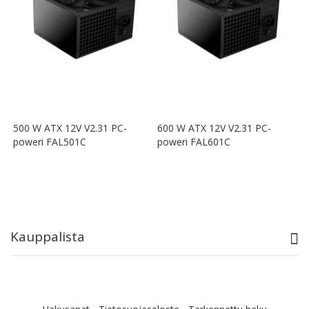
500 W ATX 12V V2.31 PC-
600 W ATX 12V V2.31 PC-
poweri FAL501C
poweri FAL601C
Kauppalista