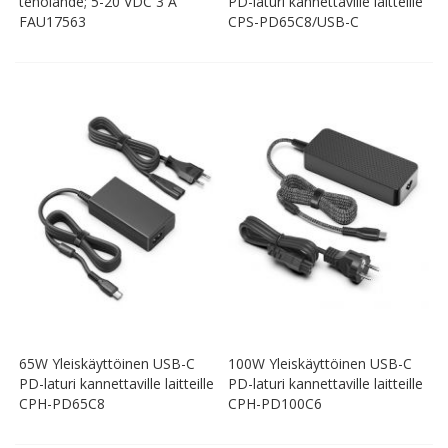
teholähde; 5-20 VDC 3 A
PD-laturi kannettaville laitteille
FAU17563
CPS-PD65C8/USB-C
65W Yleiskäyttöinen USB-C
100W Yleiskäyttöinen USB-C
PD-laturi kannettaville laitteille
PD-laturi kannettaville laitteille
CPH-PD65C8
CPH-PD100C6