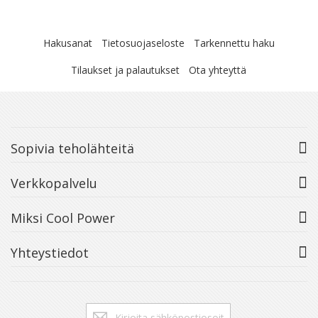
Hakusanat
Tietosuojaseloste
Tarkennettu haku
Tilaukset ja palautukset
Ota yhteyttä
Sopivia teholähteitä
Verkkopalvelu
Miksi Cool Power
Yhteystiedot
Tilaa
Tilaa