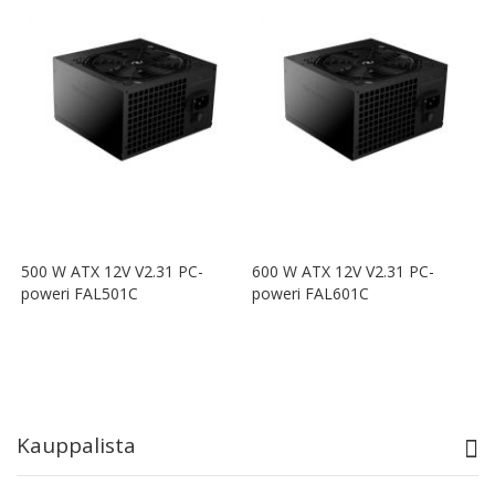
500 W ATX 12V V2.31 PC-
600 W ATX 12V V2.31 PC-
poweri FAL501C
poweri FAL601C
Kauppalista