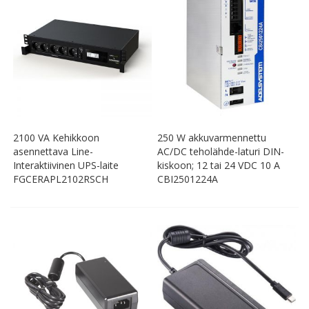
2100 VA Kehikkoon
250 W akkuvarmennettu
asennettava Line-
AC/DC teholähde-laturi DIN-
Interaktiivinen UPS-laite
kiskoon; 12 tai 24 VDC 10 A
FGCERAPL2102RSCH
CBI2501224A