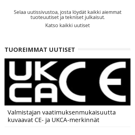
Selaa uutissivustoa, josta löydät kaikki aiemmat
tuoteuutiset ja tekniset julkaisut.
Katso kaikki uutiset
TUOREIMMAT UUTISET
Valmistajan vaatimuksenmukaisuutta
kuvaavat CE- ja UKCA-merkinnät