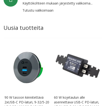
Käyttökohteen mukaan järjestetty valikoima...
Tutustu valikoimaan
Uusia tuotteita
90 W tasoon kiinnitettävä
60 W kojetaulun alle
2xUSB-C PD-laturi, 9-32/5-20
asennettava USB-C PD-laturi,