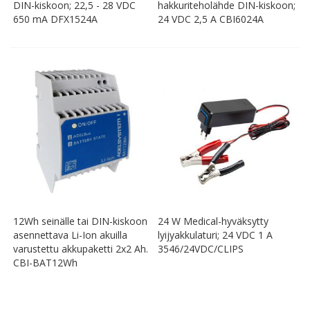
DIN-kiskoon; 22,5 - 28 VDC
hakkuriteholähde DIN-kiskoon;
650 mA DFX1524A
24 VDC 2,5 A CBI6024A
12Wh seinälle tai DIN-kiskoon
24 W Medical-hyväksytty
asennettava Li-Ion akuilla
lyijyakkulaturi; 24 VDC 1 A
varustettu akkupaketti 2x2 Ah.
3546/24VDC/CLIPS
CBI-BAT12Wh