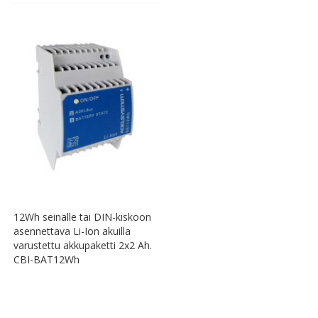
12Wh seinälle tai DIN-kiskoon
asennettava Li-Ion akuilla
varustettu akkupaketti 2x2 Ah.
CBI-BAT12Wh