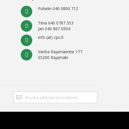
Puhelin 040 0800 712
Tiina 040 0787 353
Jari 040 867 0504
info (at) cps.fi
Vanha Rajamäentie 177
05200 Rajamäki
Tilaa
Tilaa
uutiskirje: