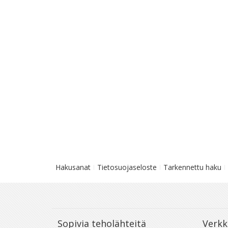
Hakusanat
Tietosuojaseloste
Tarkennettu haku
Sopivia teholähteitä
Verkk