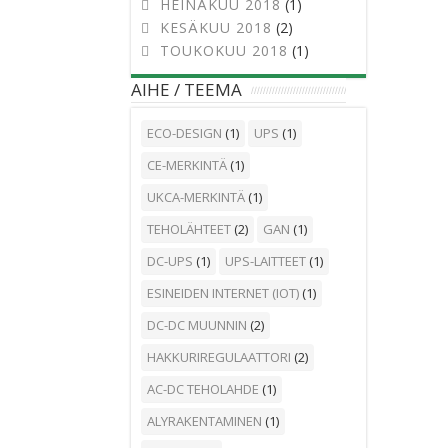
HEINÄKUU 2018
(1)
KESÄKUU 2018
(2)
TOUKOKUU 2018
(1)
AIHE / TEEMA
ECO-DESIGN
(1)
UPS
(1)
CE-MERKINTÄ
(1)
UKCA-MERKINTÄ
(1)
TEHOLÄHTEET
(2)
GAN
(1)
DC-UPS
(1)
UPS-LAITTEET
(1)
ESINEIDEN INTERNET (IOT)
(1)
DC-DC MUUNNIN
(2)
HAKKURIREGULAATTORI
(2)
AC-DC TEHOLAHDE
(1)
ALYRAKENTAMINEN
(1)