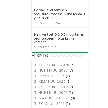
Lyijyakun lataaminen
teollisuuskäytössä: Vältä nämä 3
yleistä virhettä
13.5.2026
294
Näin valitset DC/DC-muuntimen
teollisuuteen – 5 tärkeintä
kriteeriä
12.5.2026
61
ARKISTO
TOUKOKUU 2026
(5)
HUHTIKUU 2026
(7)
SYYSKUU 2025
(1)
KESÄKUU 2025
(2)
TOUKOKUU 2025
(4)
HUHTIKUU 2025
(1)
MAALISKUU 2025
(8)
SYYSKUU 2021
(2)