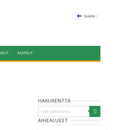
Suomi
AKUT
KAAPELIT
HAKUKENTTÄ
AIHEALUEET