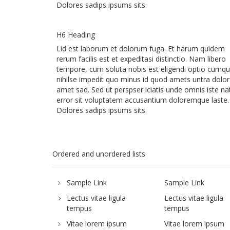
Dolores sadips ipsums sits.
H6 Heading
Lid est laborum et dolorum fuga. Et harum quidem
rerum facilis est et expeditasi distinctio. Nam libero
tempore, cum soluta nobis est eligendi optio cumq
nihilse impedit quo minus id quod amets untra dolor
amet sad. Sed ut perspser iciatis unde omnis iste na
error sit voluptatem accusantium doloremque laste.
Dolores sadips ipsums sits.
Ordered and unordered lists
Sample Link
Sample Link
Lectus vitae ligula
Lectus vitae ligula
tempus
tempus
Vitae lorem ipsum
Vitae lorem ipsum