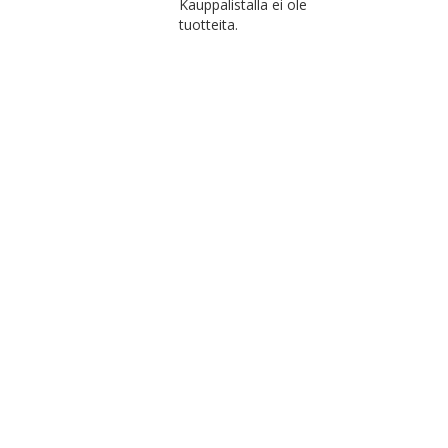
Kauppalistalla ei ole
tuotteita.