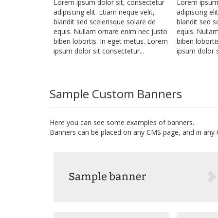
Lorem ipsum dolor sit, consectetur
Lorem ipsum 
adipiscing elit. Etiam neque velit,
adipiscing eli
blandit sed scelerisque solare de
blandit sed s
equis. Nullam ornare enim nec justo
equis. Nulla
biben lobortis. In eget metus. Lorem
biben loborti
ipsum dolor sit consectetur...
ipsum dolor s
Sample Custom Banners
Here you can see some examples of banners.
Banners can be placed on any CMS page, and in any CM