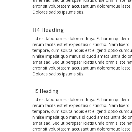
amet sad. Sed ut perspser iciatis unde omnis iste na
error sit voluptatem accusantium doloremque laste.
Dolores sadips ipsums sits.
H4 Heading
Lid est laborum et dolorum fuga. Et harum quidem
rerum facilis est et expeditasi distinctio. Nam libero
tempore, cum soluta nobis est eligendi optio cumq
nihilse impedit quo minus id quod amets untra dolor
amet sad. Sed ut perspser iciatis unde omnis iste na
error sit voluptatem accusantium doloremque laste.
Dolores sadips ipsums sits.
H5 Heading
Lid est laborum et dolorum fuga. Et harum quidem
rerum facilis est et expeditasi distinctio. Nam libero
tempore, cum soluta nobis est eligendi optio cumq
nihilse impedit quo minus id quod amets untra dolor
amet sad. Sed ut perspser iciatis unde omnis iste na
error sit voluptatem accusantium doloremque laste.