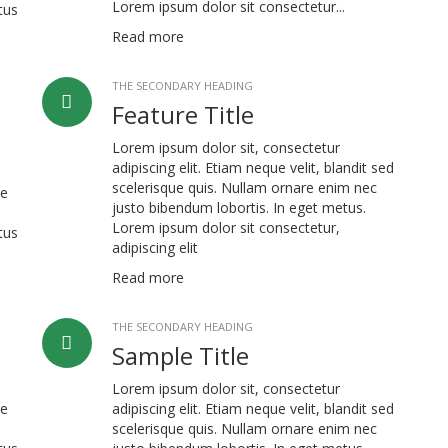
Lorem ipsum dolor sit consectetur...
tus
Read more
THE SECONDARY HEADING
Feature Title
Lorem ipsum dolor sit, consectetur
adipiscing elit. Etiam neque velit, blandit sed
scelerisque quis. Nullam ornare enim nec
ue
justo bibendum lobortis. In eget metus.
Lorem ipsum dolor sit consectetur,
tus
adipiscing elit
Read more
THE SECONDARY HEADING
Sample Title
Lorem ipsum dolor sit, consectetur
ue
adipiscing elit. Etiam neque velit, blandit sed
scelerisque quis. Nullam ornare enim nec