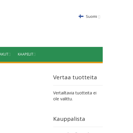
Suomi
AKUT
KAAPELIT
Vertaa tuotteita
Vertailtavia tuotteita ei
ole valittu.
Kauppalista