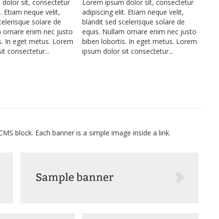
dolor sit, consectetur
Lorem ipsum dolor sit, consectetur
t. Etiam neque velit,
adipiscing elit. Etiam neque velit,
celerisque solare de
blandit sed scelerisque solare de
m ornare enim nec justo
equis. Nullam ornare enim nec justo
s. In eget metus. Lorem
biben lobortis. In eget metus. Lorem
it consectetur...
ipsum dolor sit consectetur...
S block. Each banner is a simple image inside a link.