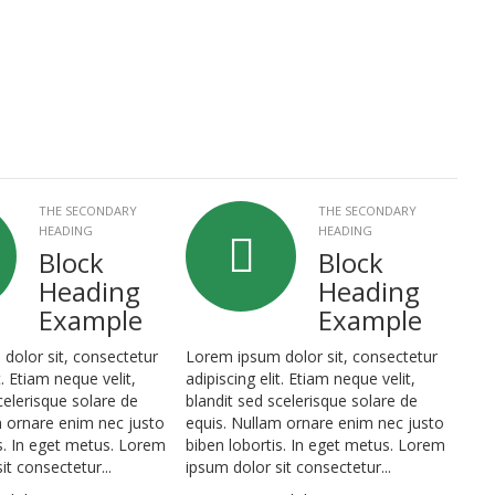
THE SECONDARY
THE SECONDARY
HEADING
HEADING
Block
Block
Heading
Heading
Example
Example
dolor sit, consectetur
Lorem ipsum dolor sit, consectetur
t. Etiam neque velit,
adipiscing elit. Etiam neque velit,
celerisque solare de
blandit sed scelerisque solare de
m ornare enim nec justo
equis. Nullam ornare enim nec justo
s. In eget metus. Lorem
biben lobortis. In eget metus. Lorem
it consectetur...
ipsum dolor sit consectetur...