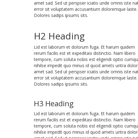
amet sad. Sed ut perspser iciatis unde omnis iste na
error sit voluptatem accusantium doloremque laste.
Dolores sadips ipsums sits.
H2 Heading
Lid est laborum et dolorum fuga. Et harum quidem
rerum facilis est et expeditasi distinctio. Nam libero
tempore, cum soluta nobis est eligendi optio cumq
nihilse impedit quo minus id quod amets untra dolor
amet sad. Sed ut perspser iciatis unde omnis iste na
error sit voluptatem accusantium doloremque laste.
Dolores sadips ipsums sits.
H3 Heading
Lid est laborum et dolorum fuga. Et harum quidem
rerum facilis est et expeditasi distinctio. Nam libero
tempore, cum soluta nobis est eligendi optio cumq
nihilse impedit quo minus id quod amets untra dolor