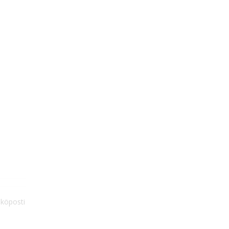
köposti