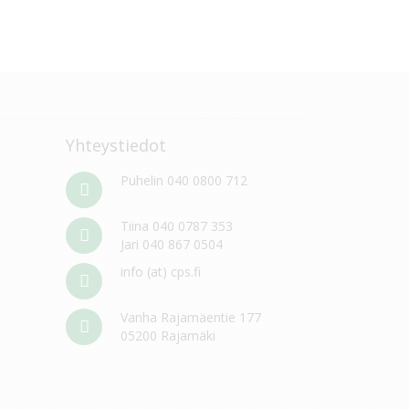
Yhteystiedot
Puhelin 040 0800 712
Tiina 040 0787 353
Jari 040 867 0504
info (at) cps.fi
Vanha Rajamäentie 177
05200 Rajamäki