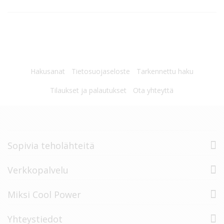
Hakusanat
Tietosuojaseloste
Tarkennettu haku
Tilaukset ja palautukset
Ota yhteyttä
Sopivia teholähteitä
Verkkopalvelu
Miksi Cool Power
Yhteystiedot