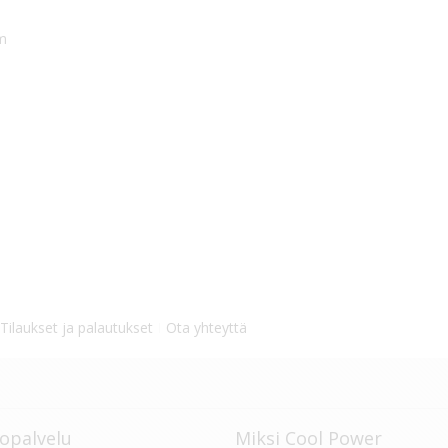
mm
Tilaukset ja palautukset
Ota yhteyttä
opalvelu
Miksi Cool Power