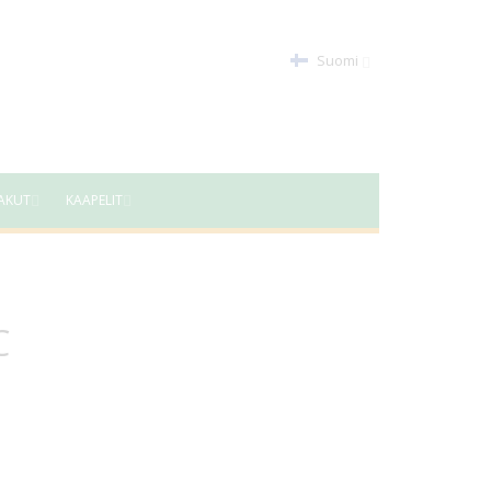
Suomi
AKUT
KAAPELIT
C