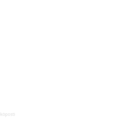
köposti