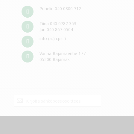
Puhelin 040 0800 712
Tiina 040 0787 353
Jari 040 867 0504
info (at) cps.fi
Vanha Rajamäentie 177
05200 Rajamäki
Tilaa
Tilaa
uutiskirje: