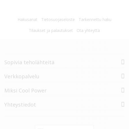
Hakusanat
Tietosuojaseloste
Tarkennettu haku
Tilaukset ja palautukset
Ota yhteyttä
Sopivia teholähteitä
Verkkopalvelu
Miksi Cool Power
Yhteystiedot
Tilaa