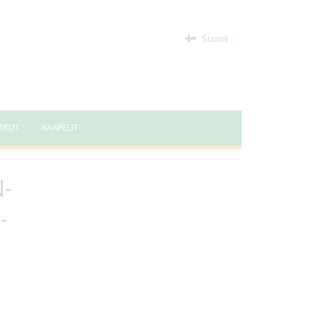
Suomi
AKUT
KAAPELIT
-
-