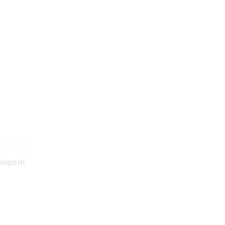
köposti