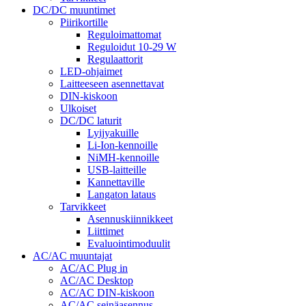
DC/DC muuntimet
Piirikortille
Reguloimattomat
Reguloidut 10-29 W
Regulaattorit
LED-ohjaimet
Laitteeseen asennettavat
DIN-kiskoon
Ulkoiset
DC/DC laturit
Lyijyakuille
Li-Ion-kennoille
NiMH-kennoille
USB-laitteille
Kannettaville
Langaton lataus
Tarvikkeet
Asennuskiinnikkeet
Liittimet
Evaluointimoduulit
AC/AC muuntajat
AC/AC Plug in
AC/AC Desktop
AC/AC DIN-kiskoon
AC/AC seinäasennus