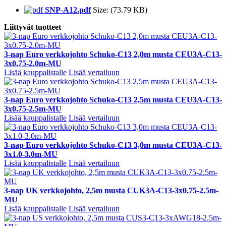
SNP-A12.pdf
Size: (73.79 KB)
Liittyvät tuotteet
3-nap Euro verkkojohto Schuko-C13 2,0m musta CEU3A-C13-
3x0.75-2.0m-MU
Lisää kauppalistalle
Lisää vertailuun
3-nap Euro verkkojohto Schuko-C13 2,5m musta CEU3A-C13-
3x0.75-2.5m-MU
Lisää kauppalistalle
Lisää vertailuun
3-nap Euro verkkojohto Schuko-C13 3,0m musta CEU3A-C13-
3x1.0-3.0m-MU
Lisää kauppalistalle
Lisää vertailuun
3-nap UK verkkojohto, 2,5m musta CUK3A-C13-3x0.75-2.5m-
MU
Lisää kauppalistalle
Lisää vertailuun