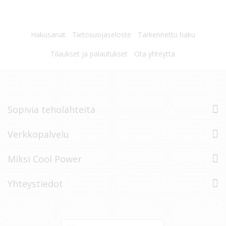
Hakusanat
Tietosuojaseloste
Tarkennettu haku
Tilaukset ja palautukset
Ota yhteyttä
Sopivia teholähteitä
Verkkopalvelu
Miksi Cool Power
Yhteystiedot
Tilaa