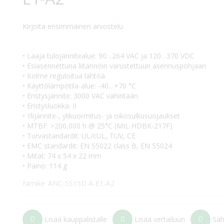
Kirjoita ensimmäinen arvostelu
• Laaja tulojännitealue: 90…264 VAC ja 120…370 VDC
• Esiasennettuna liitännöin varustettuun asennuspohjaan
• Kolme reguloitua lähtöä
• Käyttölämpötila-alue: -40…+70 °C
• Eristysjännite: 3000 VAC vähintään
• Eristysluokka: II
• Ylijännite-, ylikuormitus- ja oikosulkusuojaukset
• MTBF: >200,000 h @ 25°C (MIL-HDBK-217F)
• Turvastandardit: UL/cUL, TUV, CE
• EMC standardit: EN 55022 class B, EN 55024
• Mitat: 74 x 54 x 22 mm
• Paino: 114 g
Nimike
ANC-5S15D A-E1-A2
Lisää kauppalistalle
Lisää vertailuun
Säh