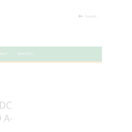
Suomi
AKUT
KAAPELIT
VDC
 A-