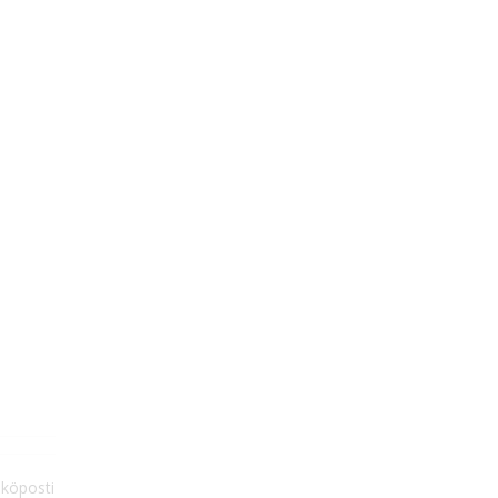
köposti