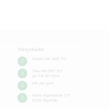
Yhteystiedot
Puhelin 040 0800 712
Tiina 040 0787 353
Jari 040 867 0504
info (at) cps.fi
Vanha Rajamäentie 177
05200 Rajamäki