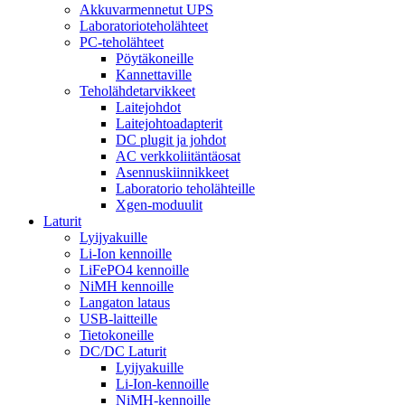
Akkuvarmennetut UPS
Laboratorioteholähteet
PC-teholähteet
Pöytäkoneille
Kannettaville
Teholähdetarvikkeet
Laitejohdot
Laitejohtoadapterit
DC plugit ja johdot
AC verkkoliitäntäosat
Asennuskiinnikkeet
Laboratorio teholähteille
Xgen-moduulit
Laturit
Lyijyakuille
Li-Ion kennoille
LiFePO4 kennoille
NiMH kennoille
Langaton lataus
USB-laitteille
Tietokoneille
DC/DC Laturit
Lyijyakuille
Li-Ion-kennoille
NiMH-kennoille