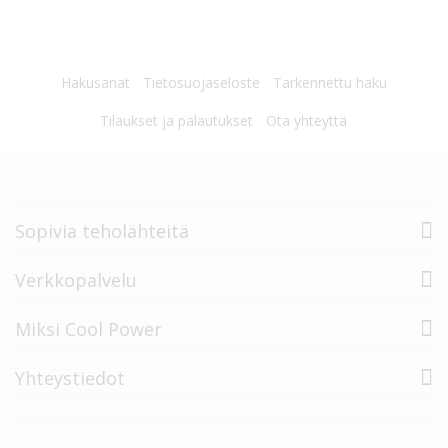
Hakusanat
Tietosuojaseloste
Tarkennettu haku
Tilaukset ja palautukset
Ota yhteyttä
Sopivia teholähteitä
Verkkopalvelu
Miksi Cool Power
Yhteystiedot