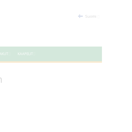
Suomi
AKUT
KAAPELIT
m