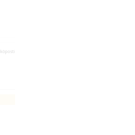
köposti