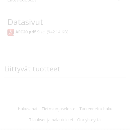
Datasivut
AFC20.pdf
Size: (942.14 KB)
Liittyvät tuotteet
Hakusanat
Tietosuojaseloste
Tarkennettu haku
Tilaukset ja palautukset
Ota yhteyttä