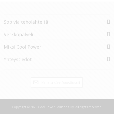
Sopivia teholähteitä
Verkkopalvelu
Miksi Cool Power
Yhteystiedot
Tilaa
Tilaa
uutiskirje:
Copyright © 2023 Cool Power Solutions Oy. All rights reserved.