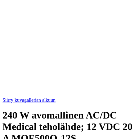
Siirry kuvagallerian alkuun
240 W avomallinen AC/DC
Medical teholähde; 12 VDC 20
A MQF500O-12S