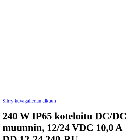
Siirry kuvagallerian alkuun
240 W IP65 koteloitu DC/DC
muunnin, 12/24 VDC 10,0 A
DD 12-24 240-RU