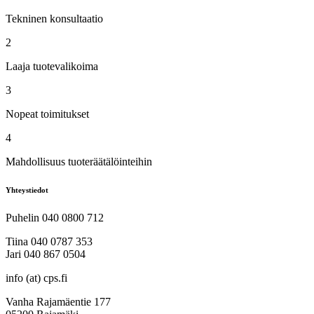
Tekninen konsultaatio
2
Laaja tuotevalikoima
3
Nopeat toimitukset
4
Mahdollisuus tuoteräätälöinteihin
Yhteystiedot
Puhelin 040 0800 712
Tiina 040 0787 353
Jari 040 867 0504
info (at) cps.fi
Vanha Rajamäentie 177