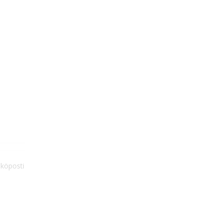
köposti