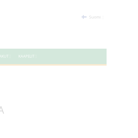
Suomi
AKUT
KAAPELIT
A