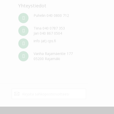
Yhteystiedot
Puhelin 040 0800 712
Tiina 040 0787 353
Jari 040 867 0504
info (at) cps.fi
Vanha Rajamäentie 177
05200 Rajamäki
Tilaa
Tilaa
uutiskirje: