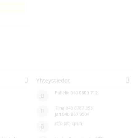
Yhteystiedot
Puhelin 040 0800 712
Tiina 040 0787 353
Jari 040 867 0504
info (at) cps.fi