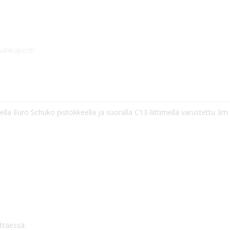
Sähköposti
a Euro Schuko pistokkeella ja suoralla C13-liittimellä varustettu 3m
ttäessä.