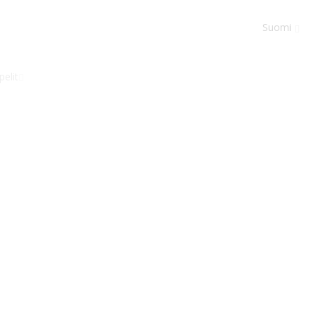
Suomi
elit