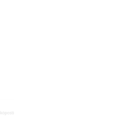
köposti