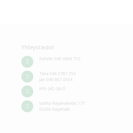
Yhteystiedot
Puhelin 040 0800 712
Tiina 040 0787 353
Jari 040 867 0504
info (at) cps.fi
Vanha Rajamäentie 177
05200 Rajamäki