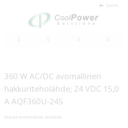
Suomi
Siirry
sisältöön
Siirry
Siirry
kuvagallerian
kuvagallerian
360 W AC/DC avomallinen
loppuun
alkuun
hakkuriteholähde; 24 VDC 15,0
A AQF360U-24S
Kirjoita ensimmäinen arvostelu