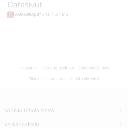
Datasivut
AQF360U.pdf
Size: (1.54 MB)
Hakusanat
Tietosuojaseloste
Tarkennettu haku
Tilaukset ja palautukset
Ota yhteyttä
Sopivia teholähteitä
Verkkopalvelu