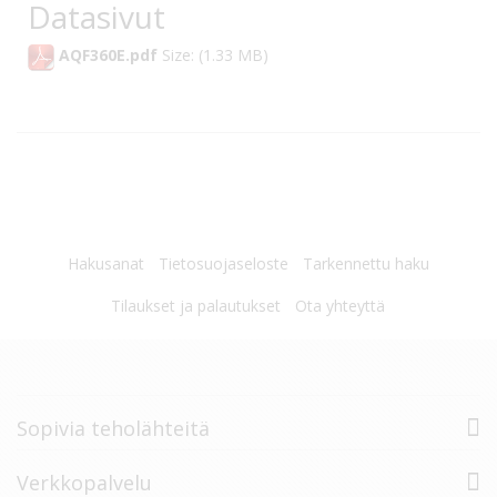
Datasivut
AQF360E.pdf
Size: (1.33 MB)
Hakusanat
Tietosuojaseloste
Tarkennettu haku
Tilaukset ja palautukset
Ota yhteyttä
Sopivia teholähteitä
Verkkopalvelu