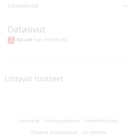
Liitetiedostot
Datasivut
AJC.pdf
Size: (993.69 KB)
Liittyvät tuotteet
Hakusanat
Tietosuojaseloste
Tarkennettu haku
Tilaukset ja palautukset
Ota yhteyttä