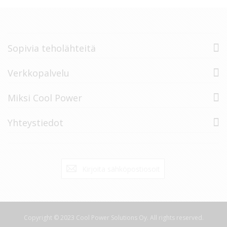
Sopivia teholähteitä
Verkkopalvelu
Miksi Cool Power
Yhteystiedot
Tilaa
Tilaa
uutiskirje:
Copyright © 2023 Cool Power Solutions Oy. All rights reserved.