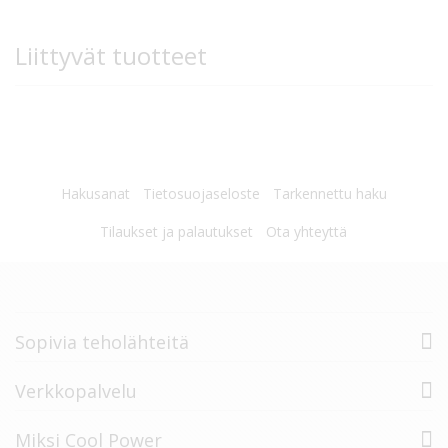
Liittyvät tuotteet
Hakusanat
Tietosuojaseloste
Tarkennettu haku
Tilaukset ja palautukset
Ota yhteyttä
Sopivia teholähteitä
Verkkopalvelu
Miksi Cool Power