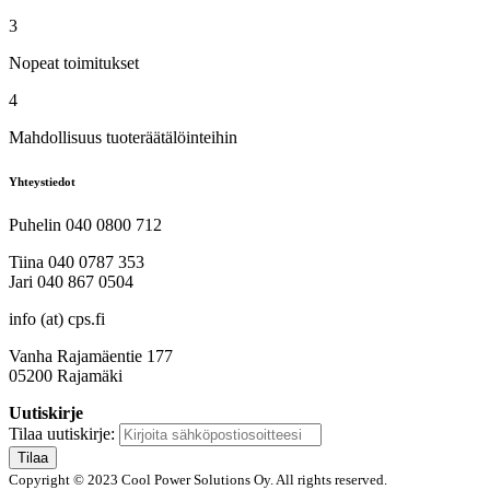
3
Nopeat toimitukset
4
Mahdollisuus tuoteräätälöinteihin
Yhteystiedot
Puhelin 040 0800 712
Tiina 040 0787 353
Jari 040 867 0504
info (at) cps.fi
Vanha Rajamäentie 177
05200 Rajamäki
Uutiskirje
Tilaa uutiskirje:
Tilaa
Copyright © 2023 Cool Power Solutions Oy. All rights reserved.