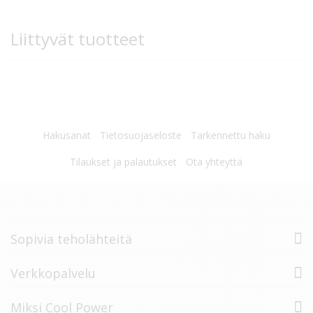
Liittyvät tuotteet
Hakusanat
Tietosuojaseloste
Tarkennettu haku
Tilaukset ja palautukset
Ota yhteyttä
Sopivia teholähteitä
Verkkopalvelu
Miksi Cool Power