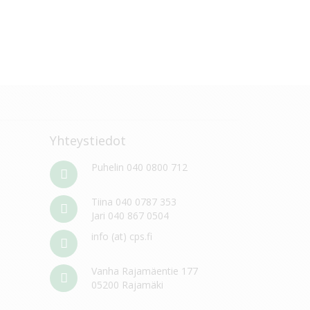
Yhteystiedot
Puhelin 040 0800 712
Tiina 040 0787 353
Jari 040 867 0504
info (at) cps.fi
Vanha Rajamäentie 177
05200 Rajamäki