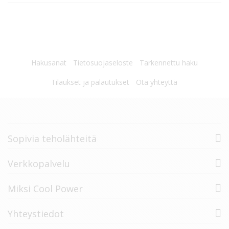
Hakusanat
Tietosuojaseloste
Tarkennettu haku
Tilaukset ja palautukset
Ota yhteyttä
Sopivia teholähteitä
Verkkopalvelu
Miksi Cool Power
Yhteystiedot