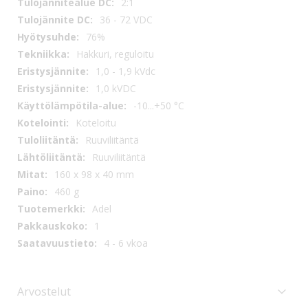
2:1
36 - 72 VDC
76%
Hakkuri, reguloitu
1,0 - 1,9 kVdc
1,0 kVDC
-10...+50 °C
Koteloitu
Ruuviliitäntä
Ruuviliitäntä
160 x 98 x 40 mm
460 g
Adel
1
4 - 6 vkoa
Arvostelut