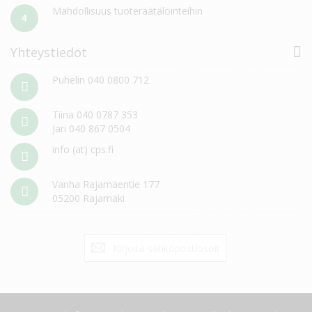
Mahdollisuus tuoteräätälöinteihin
4
Yhteystiedot
Puhelin 040 0800 712
Tiina 040 0787 353
Jari 040 867 0504
info (at) cps.fi
Vanha Rajamäentie 177
05200 Rajamäki
Tilaa
Tilaa
uutiskirje: