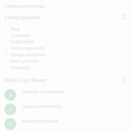
Tietoa yrityksestä
Verkkopalvelu
Blogi
Coolpedia
Käyttöehdot
Tietosuojaseloste
Tietoja yrityksestä
Arvot ja missio
Ympäristö
Miksi Cool Power
Tekninen konsultaatio
1
Laaja tuotevalikoima
2
Nopeat toimitukset
3