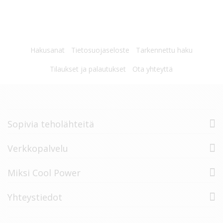
Hakusanat
Tietosuojaseloste
Tarkennettu haku
Tilaukset ja palautukset
Ota yhteyttä
Sopivia teholähteitä
Verkkopalvelu
Miksi Cool Power
Yhteystiedot