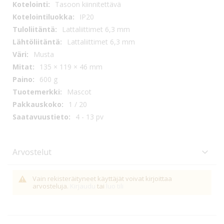
Tasoon kiinnitettävä
IP20
Lattaliittimet 6,3 mm
Lattaliittimet 6,3 mm
Musta
135 × 119 × 46 mm
600 g
Mascot
1 / 20
4 - 13 pv
Arvostelut
Vain rekisteräityneet käyttäjät voivat kirjoittaa
arvosteluja.
Kirjaudu
tai
luo tili