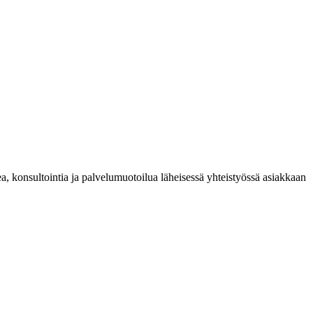
ea, konsultointia ja palvelumuotoilua läheisessä yhteistyössä asiakkaan