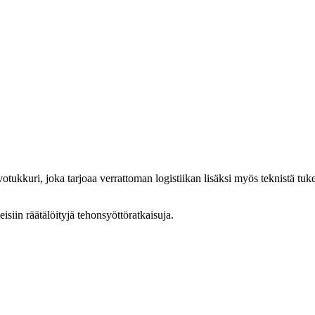
tukkuri, joka tarjoaa verrattoman logistiikan lisäksi myös teknistä tuk
isiin räätälöityjä tehonsyöttöratkaisuja.