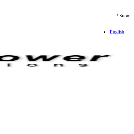
Suomi
English