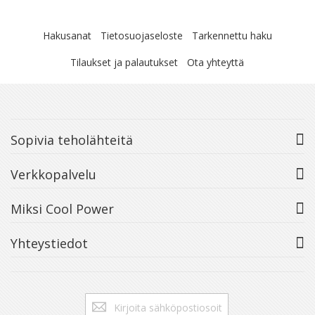
Hakusanat
Tietosuojaseloste
Tarkennettu haku
Tilaukset ja palautukset
Ota yhteyttä
Sopivia teholähteitä
Verkkopalvelu
Miksi Cool Power
Yhteystiedot
Tilaa
Tilaa
uutiskirje: