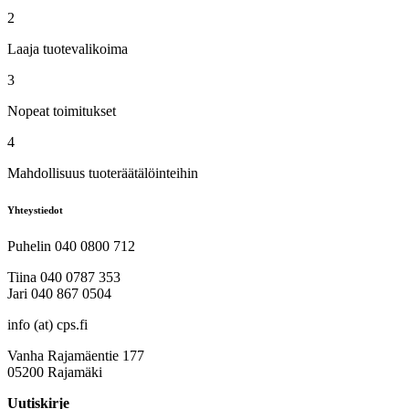
2
Laaja tuotevalikoima
3
Nopeat toimitukset
4
Mahdollisuus tuoteräätälöinteihin
Yhteystiedot
Puhelin 040 0800 712
Tiina 040 0787 353
Jari 040 867 0504
info (at) cps.fi
Vanha Rajamäentie 177
05200 Rajamäki
Uutiskirje