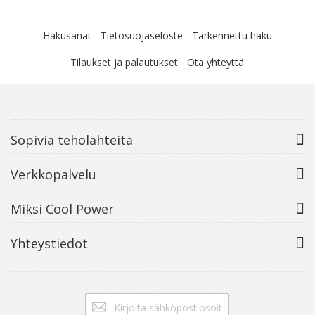
Hakusanat
Tietosuojaseloste
Tarkennettu haku
Tilaukset ja palautukset
Ota yhteyttä
Sopivia teholähteitä
Verkkopalvelu
Miksi Cool Power
Yhteystiedot
Tilaa
Tilaa
uutiskirje: