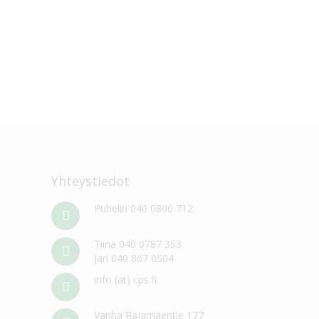
Yhteystiedot
Puhelin 040 0800 712
Tiina 040 0787 353
Jari 040 867 0504
info (at) cps.fi
Vanha Rajamäentie 177