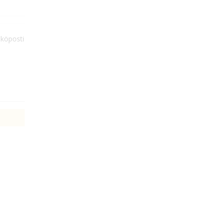
köposti
500