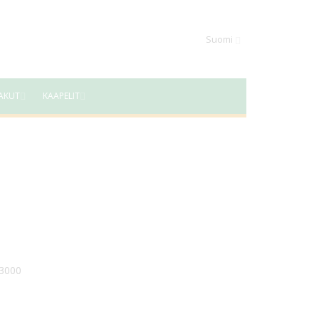
Suomi
AKUT
KAAPELIT
-3000