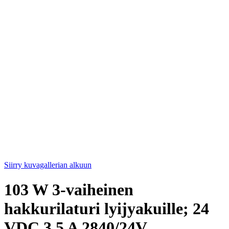
Siirry kuvagallerian alkuun
103 W 3-vaiheinen
hakkurilaturi lyijyakuille; 24
VDC 3,5 A 2840/24V