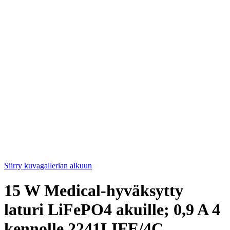
Siirry kuvagallerian alkuun
15 W Medical-hyväksytty
laturi LiFePO4 akuille; 0,9 A 4
kennolle 2241LIFE/4C