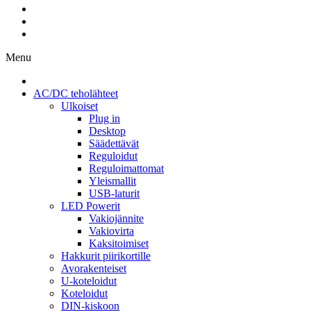
Menu
AC/DC teholähteet
Ulkoiset
Plug in
Desktop
Säädettävät
Reguloidut
Reguloimattomat
Yleismallit
USB-laturit
LED Powerit
Vakiojännite
Vakiovirta
Kaksitoimiset
Hakkurit piirikortille
Avorakenteiset
U-koteloidut
Koteloidut
DIN-kiskoon