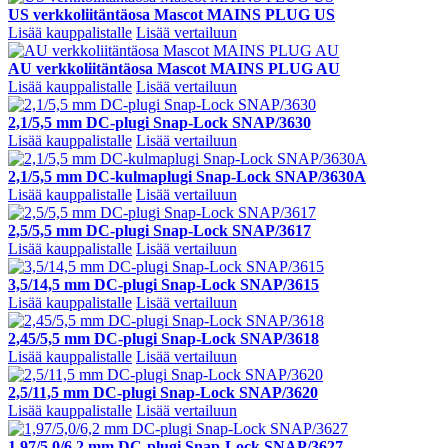
US verkkoliitäntäosa Mascot MAINS PLUG US
Lisää kauppalistalle
Lisää vertailuun
AU verkkoliitäntäosa Mascot MAINS PLUG AU
Lisää kauppalistalle
Lisää vertailuun
2,1/5,5 mm DC-plugi Snap-Lock SNAP/3630
Lisää kauppalistalle
Lisää vertailuun
2,1/5,5 mm DC-kulmaplugi Snap-Lock SNAP/3630A
Lisää kauppalistalle
Lisää vertailuun
2,5/5,5 mm DC-plugi Snap-Lock SNAP/3617
Lisää kauppalistalle
Lisää vertailuun
3,5/14,5 mm DC-plugi Snap-Lock SNAP/3615
Lisää kauppalistalle
Lisää vertailuun
2,45/5,5 mm DC-plugi Snap-Lock SNAP/3618
Lisää kauppalistalle
Lisää vertailuun
2,5/11,5 mm DC-plugi Snap-Lock SNAP/3620
Lisää kauppalistalle
Lisää vertailuun
1,97/5,0/6,2 mm DC-plugi Snap-Lock SNAP/3627