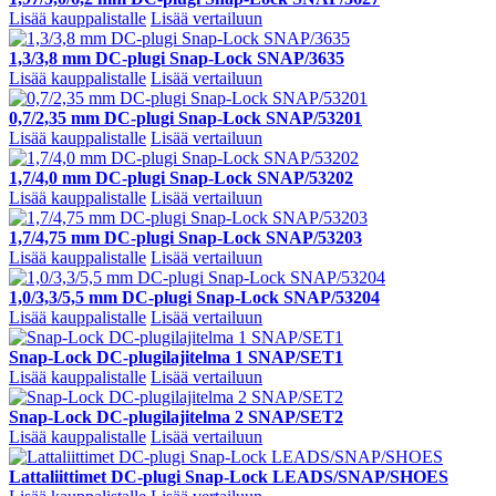
Lisää kauppalistalle
Lisää vertailuun
1,3/3,8 mm DC-plugi Snap-Lock SNAP/3635
Lisää kauppalistalle
Lisää vertailuun
0,7/2,35 mm DC-plugi Snap-Lock SNAP/53201
Lisää kauppalistalle
Lisää vertailuun
1,7/4,0 mm DC-plugi Snap-Lock SNAP/53202
Lisää kauppalistalle
Lisää vertailuun
1,7/4,75 mm DC-plugi Snap-Lock SNAP/53203
Lisää kauppalistalle
Lisää vertailuun
1,0/3,3/5,5 mm DC-plugi Snap-Lock SNAP/53204
Lisää kauppalistalle
Lisää vertailuun
Snap-Lock DC-plugilajitelma 1 SNAP/SET1
Lisää kauppalistalle
Lisää vertailuun
Snap-Lock DC-plugilajitelma 2 SNAP/SET2
Lisää kauppalistalle
Lisää vertailuun
Lattaliittimet DC-plugi Snap-Lock LEADS/SNAP/SHOES