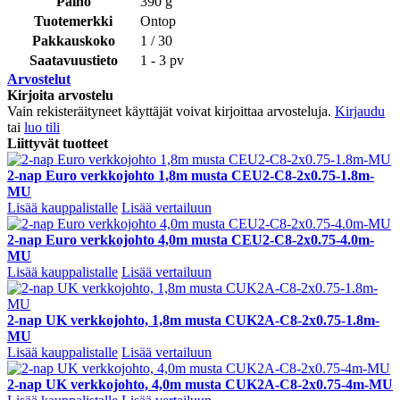
Paino
390 g
Tuotemerkki
Ontop
Pakkauskoko
1 / 30
Saatavuustieto
1 - 3 pv
Arvostelut
Kirjoita arvostelu
Vain rekisteräityneet käyttäjät voivat kirjoittaa arvosteluja.
Kirjaudu
tai
luo tili
Liittyvät tuotteet
2-nap Euro verkkojohto 1,8m musta CEU2-C8-2x0.75-1.8m-
MU
Lisää kauppalistalle
Lisää vertailuun
2-nap Euro verkkojohto 4,0m musta CEU2-C8-2x0.75-4.0m-
MU
Lisää kauppalistalle
Lisää vertailuun
2-nap UK verkkojohto, 1,8m musta CUK2A-C8-2x0.75-1.8m-
MU
Lisää kauppalistalle
Lisää vertailuun
2-nap UK verkkojohto, 4,0m musta CUK2A-C8-2x0.75-4m-MU