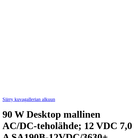
Siirry kuvagallerian alkuun
90 W Desktop mallinen
AC/DC-teholähde; 12 VDC 7,0
A SA190B-12VDC/3630+