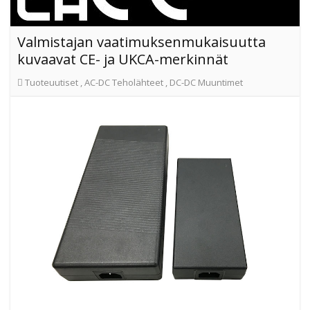
Valmistajan vaatimuksenmukaisuutta
kuvaavat CE- ja UKCA-merkinnät
Tuoteuutiset
,
AC-DC Teholähteet
,
DC-DC Muuntimet